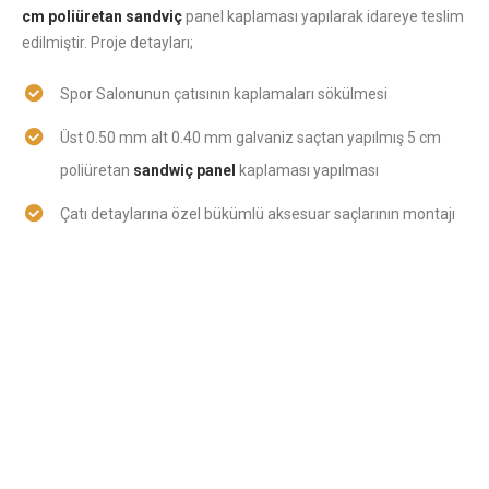
cm poliüretan sandviç
panel kaplaması yapılarak idareye teslim
edilmiştir. Proje detayları;
Spor Salonunun çatısının kaplamaları sökülmesi
Üst 0.50 mm alt 0.40 mm galvaniz saçtan yapılmış 5 cm
poliüretan
sandwiç panel
kaplaması yapılması
Çatı detaylarına özel bükümlü aksesuar saçlarının montajı